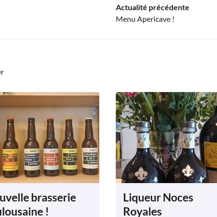
Actualité précédente
Menu Apericave !
er
uvelle brasserie
Liqueur Noces
lousaine !
Royales