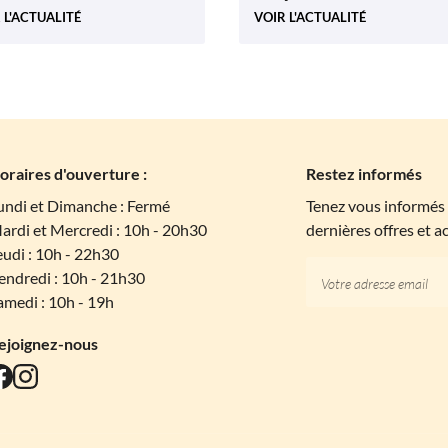
 L'ACTUALITÉ
VOIR L'ACTUALITÉ
oraires d'ouverture :
Restez informés
undi et Dimanche : Fermé
Tenez vous informés
ardi et Mercredi : 10h - 20h30
dernières offres et a
eudi : 10h - 22h30
endredi : 10h - 21h30
amedi : 10h - 19h
ejoignez-nous