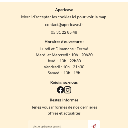
Apericave
Merci d'accepter les cookies
ici
pour voir la map.
05 31 22 85 48
Horaires d'ouverture :
Lundi et Dimanche : Fermé
Mardi et Mercredi : 10h - 20h30
Jeudi : 10h - 22h30
Vendredi : 10h - 21h30
Samedi : 10h - 19h
Rejoignez-nous
Restez informés
Tenez vous informés de nos dernières
offres et actualités