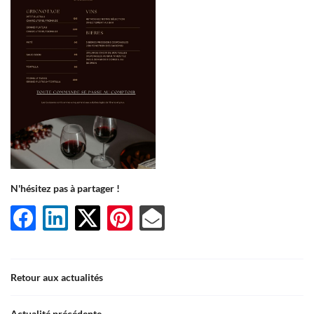
En cochant cette case, vous consentez à recevoir nos propositions commerciales à
l'adresse email indiqué ci-dessus. Vous pouvez vous désinscrire à tout moment en
utilisant
le formulaire de désinscription
.
Inscription
N'hésitez pas à partager !
Une question 
Retour aux actualités
ACCUEIL
Actualité précédente